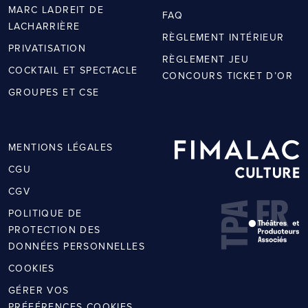
MARC LADREIT DE
FAQ
LACHARRIÈRE
RÈGLEMENT INTÉRIEUR
PRIVATISATION
RÈGLEMENT JEU
COCKTAIL ET SPECTACLE
CONCOURS TICKET D’OR
GROUPES ET CSE
MENTIONS LÉGALES
CGU
CGV
POLITIQUE DE
PROTECTION DES
DONNÉES PERSONNELLES
COOKIES
GÉRER VOS
PRÉFÉRENCES COOKIES