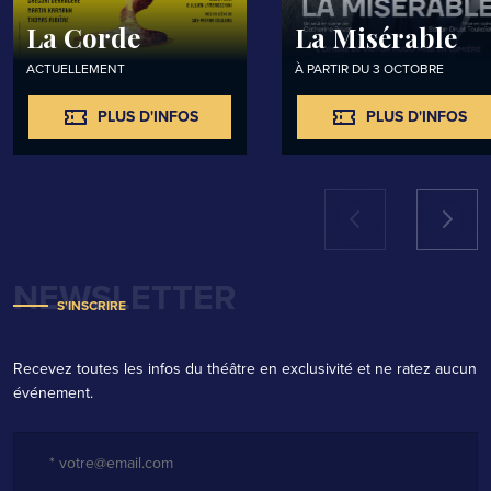
La Corde
La Misérable
ACTUELLEMENT
À PARTIR DU 3 OCTOBRE
PLUS D'INFOS
PLUS D'INFOS
PLUS D'INFOS
PLUS D'INFOS
NEWSLETTER
S'INSCRIRE
Recevez toutes les infos du théâtre en exclusivité et ne ratez aucun
événement.