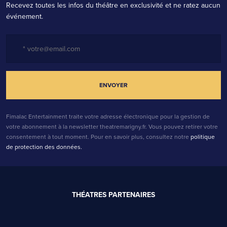
Recevez toutes les infos du théâtre en exclusivité et ne ratez aucun
événement.
Nom
*
Fimalac Entertainment traite votre adresse électronique pour la gestion de
votre abonnement à la newsletter theatremarigny.fr. Vous pouvez retirer votre
consentement à tout moment. Pour en savoir plus, consultez notre
politique
de protection des données.
E-mail
*
THÉATRES PARTENAIRES
Note *