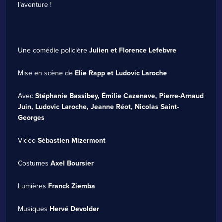
l’aventure !
Une comédie policière
Julien et Florence Lefebvre
Mise en scène de
Elie Rapp et Ludovic Laroche
Avec
Stéphanie Bassibey, Émilie Cazenave, Pierre-Arnaud
Juin, Ludovic Laroche, Jeanne Réot, Nicolas Saint-
Georges
Vidéo
Sébastien Mizermont
Costumes
Axel Boursier
Lumières
Franck Ziemba
Musiques
Hervé Devolder