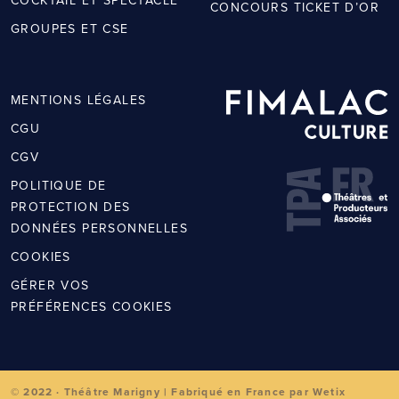
COCKTAIL ET SPECTACLE
CONCOURS TICKET D’OR
GROUPES ET CSE
MENTIONS LÉGALES
CGU
CGV
POLITIQUE DE
PROTECTION DES
DONNÉES PERSONNELLES
COOKIES
GÉRER VOS
PRÉFÉRENCES COOKIES
© 2022 · Théâtre Marigny | Fabriqué en France par Wetix