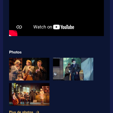
Photos
Plus de photos