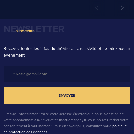
Note *
NEWSLETTER
S'INSCRIRE
Recevez toutes les infos du théâtre en exclusivité et ne ratez aucun
événement.
Fimalac Entertainment traite votre adresse électronique pour la gestion de
votre abonnement à la newsletter theatremarigny.fr. Vous pouvez retirer votre
consentement à tout moment. Pour en savoir plus, consultez notre
politique
de protection des données.