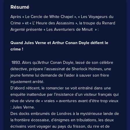
Résumé
Après « Le Cercle de White Chapel », « Les Voyageurs du
Crime » et « L’ Heure des Assassins », la troupe du Renard
Argenté présente « Les Aventuriers de Minuit » :
Quand Jules Verne et Arthur Conan Doyle défient le
crime !
1893. Alors qu’Arthur Conan Doyle, lassé de son célèbre
détective, prépare l’assassinat de Sherlock Holmes, une
jeune femme lui demande de l’aider à sauver son frère
injustement arrêté.
D’abord réticent, le romancier se voit entraîné dans une
enquête inattendue par l’insistance d’un visiteur français qui
rêve de vivre de « vraies » aventures avant d’être trop vieux
: Jules Verne.
Des docks embrumés de Londres à la mystérieuse lande de
la frontière écossaise, d’énigmes en tribulations, les deux
écrivains vont voyager au pays du frisson, du rire et de